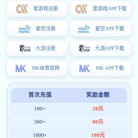
2026-05-28 00:30
100 次阅读
国安新外援即将加盟球队赴泰国备战迎接
新赛季挑战
随着新赛季的临近，北京国安俱乐部在引援方面不断
发力，近日宣布了一名新外援即将加盟球队，并将在
泰国进行备战。这一消息不仅引起了球迷们的热议，
也为球队的新赛季增添了不少期待。文章将从四个方
面详细阐述这一事件，包括新外援的背景与实力、前
往泰国集训的重要性、球队整体备战策略以及球迷和
媒体的反应等，力求全面呈现国安队在新赛季面临的