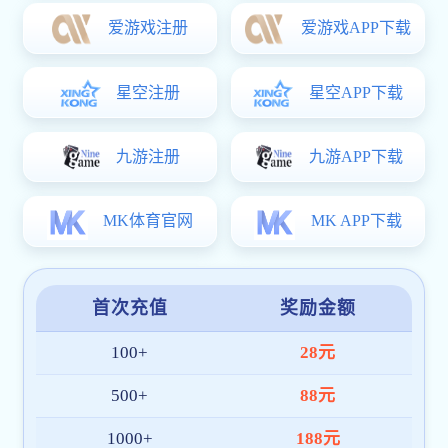
2026-05-24 00:32
103 次阅读
莱万状态回暖仍显挣扎停球失误频繁启动
变向困难重重
本文将围绕“莱万状态回暖仍显挣扎 停球失误频繁启
动变向困难重重”这一主题进行深入分析。作为足球界
内备受瞩目的前锋，莱万多年来展现出卓越的进攻能
力，但近期的表现却让人感到些许担忧。文章将从四
个方面探讨他的状态变化，包括技术层面的困扰、心
理因素对表现的影响、战术适应性的问题以及教练与
球队支持的作用。通过这些方面的综合分析，我们可