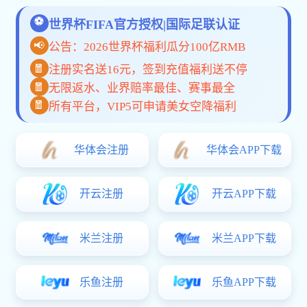
首页
/
体育快讯
/ 正文