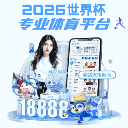
立即注册
星空官方
官网 · 权威体
育数据平台
星空官方 OFFICIAL WEBSITE
自2022年创立以来，
星空官方
致力于为用户提供包括
NBA、英超、欧洲杯、LPL在内的热门赛事直播与数据
服务，广受用户信赖。
立即下载星空官方APP